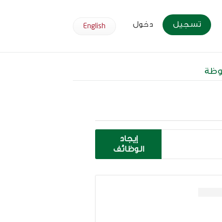
تسجيل
دخول
English
وظة
إيجاد
الوظائف