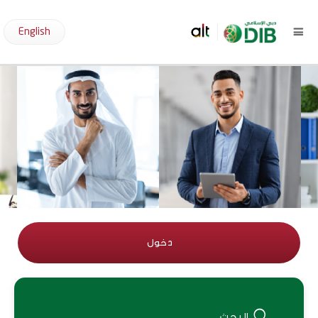
English
دخول