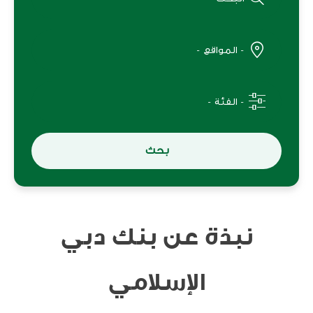
بحث
نبذة عن بنك دبي
الإسلامي